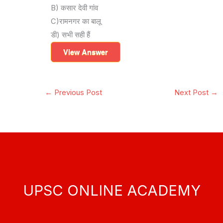
B) कसार देवी गांव
C)रामनगर का बालू
डी) सभी सही हैं
View Answer
←
Previous Post
Next Post
→
UPSC ONLINE ACADEMY