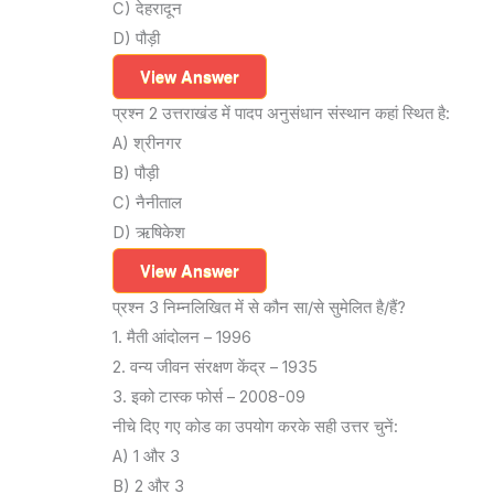
C) देहरादून
D) पौड़ी
View Answer
प्रश्न 2 उत्तराखंड में पादप अनुसंधान संस्थान कहां स्थित है:
A) श्रीनगर
B) पौड़ी
C) नैनीताल
D) ऋषिकेश
View Answer
प्रश्न 3 निम्नलिखित में से कौन सा/से सुमेलित है/हैं?
1. मैती आंदोलन – 1996
2. वन्य जीवन संरक्षण केंद्र – 1935
3. इको टास्क फोर्स – 2008-09
नीचे दिए गए कोड का उपयोग करके सही उत्तर चुनें:
A) 1 और 3
B) 2 और 3