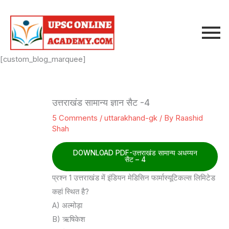
Skip
to
content
[custom_blog_marquee]
उत्तराखंड सामान्य ज्ञान सैट -4
5 Comments
/
uttarakhand-gk
/ By
Raashid
Shah
DOWNLOAD PDF-उत्तराखंड सामान्य अधय्यन
सैट – 4
प्रश्न 1 उत्तराखंड में इंडियन मेडिसिन फार्मास्यूटिकल्स लिमिटेड
कहां स्थित है?
A) अल्मोड़ा
B) ऋषिकेश