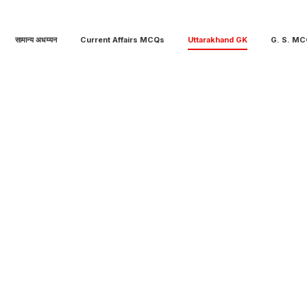
सामान्य अधय्यन
Current Affairs MCQs
Uttarakhand GK
G. S. M