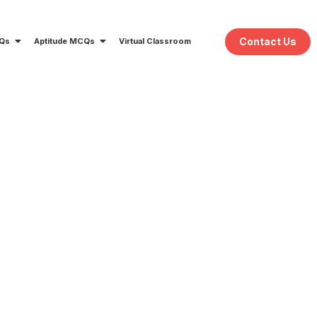
Contact Us
CQs
Aptitude MCQs
Virtual Classroom