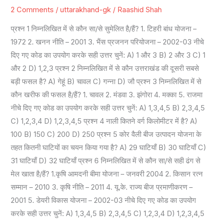
2 Comments
/
uttarakhand-gk
/
Raashid Shah
ज्ञान
सैट
प्रश्न 1 निम्नलिखित में से कौन सा/से सुमेलित है/हैं? 1. टिहरी बांध योजना –
-5
1972 2. खनन नीति – 2001 3. भैंस प्रजनन परियोजना – 2002-03 नीचे
दिए गए कोड का उपयोग करके सही उत्तर चुनें: A) 1 और 3 B) 2 और 3 C) 1
और 2 D) 1,2,3 प्रश्न 2 निम्नलिखित में से कौन उत्तराखंड की दूसरी सबसे
बड़ी फसल है? A) गेहूं B) चावल C) गन्ना D) जौ प्रश्न 3 निम्नलिखित में से
कौन खरीफ की फसल है/हैं? 1. चावल 2. मंडवा 3. झंगोरा 4. मक्का 5. राजमा
नीचे दिए गए कोड का उपयोग करके सही उत्तर चुनें: A) 1,3,4,5 B) 2,3,4,5
C) 1,2,3,4 D) 1,2,3,4,5 प्रश्न 4 नाली कितने वर्ग किलोमीटर में है? A)
100 B) 150 C) 200 D) 250 प्रश्न 5 कोर वैली बीज उत्पादन योजना के
तहत कितनी घाटियों का चयन किया गया है? A) 29 घाटियाँ B) 30 घाटियाँ C)
31 घाटियाँ D) 32 घाटियाँ प्रश्न 6 निम्नलिखित में से कौन सा/से सही ढंग से
मेल खाता है/हैं? 1.कृषि आमदनी बीमा योजना – जनवरी 2004 2. किसान रत्न
सम्मान – 2010 3. कृषि नीति – 2011 4. यू.के. राज्य बीज प्रमाणीकरण –
2001 5. डेयरी विकास योजना – 2002-03 नीचे दिए गए कोड का उपयोग
करके सही उत्तर चुनें: A) 1,3,4,5 B) 2,3,4,5 C) 1,2,3,4 D) 1,2,3,4,5