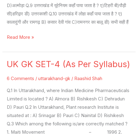
D)अल्मोड़ा Q.9 उत्तराखंड में यूरेनियम कहाँ पाया जाता है ? ए)टिहरी बी)पौड़ी
सी)हरिद्वार डी) उत्तरकाशी Q.10 उत्तराखंड में लोहा कहाँ पाया जाता है ? ए)
कालादुंगी और रामगढ़ B) कसार देवी गांव C)रामनगर का बालू डी) सभी सही हैं
Read More »
UK GK SET-4 (As Per Syllabus)
UK
GK
6 Comments
/
uttarakhand-gk
/
Raashid Shah
SET-
4
Q.1 In Uttarakhand, where Indian Medicine Pharmaceuticals
(As
Limited is located ? A) Almora B) Rishikesh C) Dehradun
Per
D) Pauri Q.2 In Uttarakhand, Plant research Institute is
Syllabus)
situated at : A) Srinagar B) Pauri C) Nainital D) Rishikesh
Q.3 Which among the following is/are correctly matched ?
1. Maiti Movement – 1996 2.