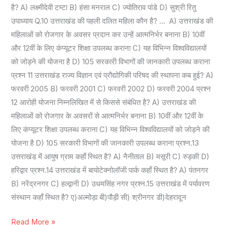
है? A) लक्ष्मीदेवी टम्टा B) हंसा मनराल C) ज्योतिराव पांडे D) सुश्री रितु
उपाध्याय Q.10 उत्तराखंड की पहली दलित महिला कौन है? … A) उत्तराखंड की
महिलाओं को रोजगार के अवसर प्रदान कर उन्हें आत्मनिर्भर बनाना B) 10वीं
और 12वीं के लिए कंप्यूटर शिक्षा उपलब्ध कराना C) यह विभिन्न विश्वविद्यालयों
को जोड़ने की योजना है D) 105 सरकारी विभागों की जानकारी उपलब्ध कराना
प्रश्न 11 उत्तराखंड राज्य विज्ञान एवं प्रौद्योगिकी परिषद की स्थापना कब हुई? A)
फरवरी 2005 B) फरवरी 2001 C) फरवरी 2002 D) फरवरी 2004 प्रश्न
12 आरोही योजना निम्नलिखित में से किससे संबंधित है? A) उत्तराखंड की
महिलाओं को रोजगार के अवसरों से आत्मनिर्भर बनाना B) 10वीं और 12वीं के
लिए कंप्यूटर शिक्षा उपलब्ध कराना C) यह विभिन्न विश्वविद्यालयों को जोड़ने की
योजना है D) 105 सरकारी विभागों की जानकारी उपलब्ध कराना प्रश्न.13
उत्तराखंड में आयुष ग्राम कहाँ स्थित है? A) नैनीताल B) मसूरी C) रुड़की D)
हरिद्वार प्रश्न.14 उत्तराखंड में बायोटेक्नोलॉजी पार्क कहाँ स्थित है? A) पंतनगर
B) नरेंद्रनगर C) हल्द्वानी D) उधमसिंह नगर प्रश्न.15 उत्तराखंड में पर्यावरण
संस्थान कहाँ स्थित है? ए)अल्मोड़ा बी)पौड़ी सी) श्रीनगर डी)देहरादून
Read More »