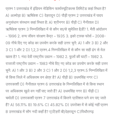
सैट
प्रश्न 1 उत्तराखंड में इंडियन मेडिसिन फार्मास्यूटिकल्स लिमिटेड कहां स्थित है?
-4
A) अल्मोड़ा B) ऋषिकेश C) देहरादून D) पौड़ी प्रश्न 2 उत्तराखंड में पादप
अनुसंधान संस्थान कहां स्थित है: A) श्रीनगर B) पौड़ी C) नैनीताल D)
ऋषिकेश प्रश्न 3 निम्नलिखित में से कौन सा/से सुमेलित है/हैं? 1. मैती आंदोलन
– 1996 2. वन्य जीवन संरक्षण केंद्र – 1935 3. इको टास्क फोर्स – 2008-
09 नीचे दिए गए कोड का उपयोग करके सही उत्तर चुनें: A) 1 और 3 B) 2 और
3 C) 1 और 2 D) 1,2,3 प्रश्न.4 निम्नलिखित में से कौन सा सही ढंग से मेल
खाता है? 1. नंदा देवी राष्ट्रीय उद्यान – 1982 2. फूलों की घाटी – 1982 3.
राजाजी राष्ट्रीय उद्यान – 1983 नीचे दिए गए कोड का उपयोग करके सही उत्तर
चुनें: A) 1 और 3 B) 2 और 3 C) 1 और 2 D) 1,2,3 प्रश्न.5 निम्नलिखित में
से किस जिले में अधिकतम वन क्षेत्र है? A) पौड़ी B) उधमसिंह नगर C)
उत्तरकाशी D) नैनीताल प्रश्न 6 उत्तराखंड के निम्नलिखित में से किस स्थान
पर अधिकतम खुले वन नहीं पाए जाते हैं? A) उधमसिंह नगर B) पौड़ी C)
चमोली D) उत्तरकाशी प्रश्न 7 उत्तराखंड में कितने प्रतिशत घने वन पाए जाते
हैं? A) 56.11% B) 19.6% C) 45.82% D) उपरोक्त में से कोई नहीं प्रश्न
8 उत्तराखंड में सोंग नदी कहाँ है? ए)टिहरी बी)देहरादून C)पिथौरागढ़