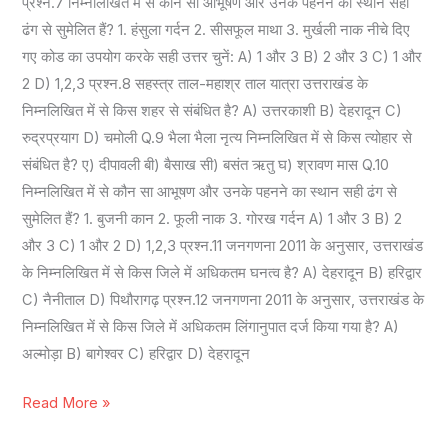
प्रश्न.7 निम्नलिखित में से कौन सा आभूषण और उनके पहनने का स्थान सही
ढंग से सुमेलित हैं? 1. हंसुला गर्दन 2. सीसफूल माथा 3. मुर्खली नाक नीचे दिए
गए कोड का उपयोग करके सही उत्तर चुनें: A) 1 और 3 B) 2 और 3 C) 1 और
2 D) 1,2,3 प्रश्न.8 सहस्त्र ताल-महाश्र ताल यात्रा उत्तराखंड के
निम्नलिखित में से किस शहर से संबंधित है? A) उत्तरकाशी B) देहरादून C)
रुद्रप्रयाग D) चमोली Q.9 भैला भैला नृत्य निम्नलिखित में से किस त्योहार से
संबंधित है? ए) दीपावली बी) बैसाख सी) बसंत ऋतु घ) श्रावण मास Q.10
निम्नलिखित में से कौन सा आभूषण और उनके पहनने का स्थान सही ढंग से
सुमेलित हैं? 1. बुजनी कान 2. फूली नाक 3. गोरख गर्दन A) 1 और 3 B) 2
और 3 C) 1 और 2 D) 1,2,3 प्रश्न.11 जनगणना 2011 के अनुसार, उत्तराखंड
के निम्नलिखित में से किस जिले में अधिकतम घनत्व है? A) देहरादून B) हरिद्वार
C) नैनीताल D) पिथौरागढ़ प्रश्न.12 जनगणना 2011 के अनुसार, उत्तराखंड के
निम्नलिखित में से किस जिले में अधिकतम लिंगानुपात दर्ज किया गया है? A)
अल्मोड़ा B) बागेश्वर C) हरिद्वार D) देहरादून
Read More »