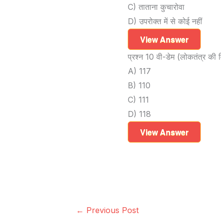
C) ताताना कुचारोवा
D) उपरोक्त में से कोई नहीं
View Answer
प्रश्न 10 वी-डेम (लोकतंत्र की वि
A) 117
B) 110
C) 111
D) 118
View Answer
←
Previous Post