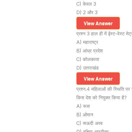
C) केवल 3
D) 2 और 3
View Answer
प्रश्न 3 हाल ही में ईस्ट-वेस्ट म
A) महाराष्ट्र
B) आंध्र प्रदेश
C) कोलकाता
D) उत्तराखंड
View Answer
प्रश्न.4 महिलाओं की स्थिति पर 
किस देश को नियुक्त किया है?
A) रूस
B) ओमान
C) सऊदी अरब
D) दक्षिण अफ्रीका