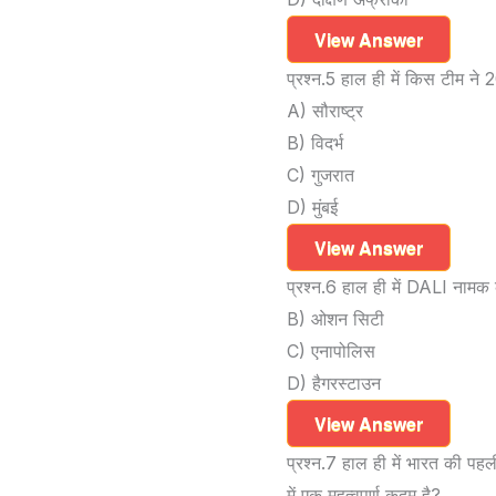
View Answer
प्रश्न.5 हाल ही में किस टीम ने
A) सौराष्ट्र
B) विदर्भ
C) गुजरात
D) मुंबई
View Answer
प्रश्न.6 हाल ही में DALI नामक
B) ओशन सिटी
C) एनापोलिस
D) हैगरस्टाउन
View Answer
प्रश्न.7 हाल ही में भारत की पह
में एक महत्वपूर्ण कदम है?