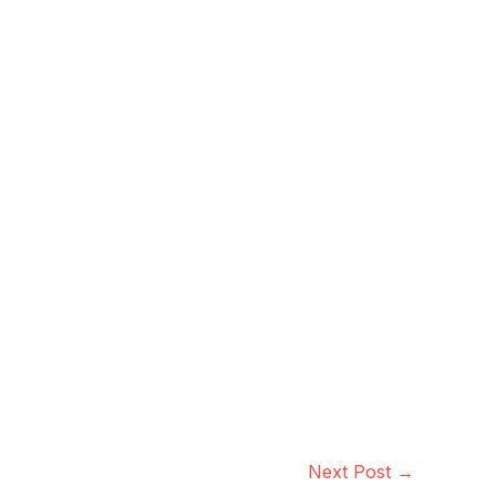
Next Post
→