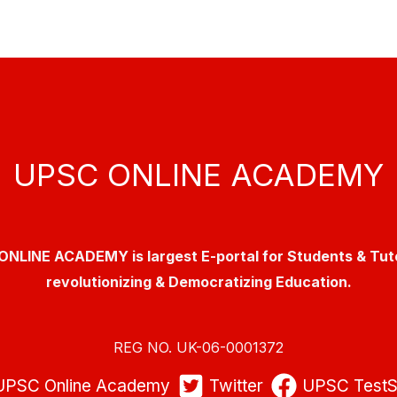
UPSC ONLINE ACADEMY
NLINE ACADEMY is largest E-portal for Students & Tut
revolutionizing & Democratizing Education.
REG NO. UK-06-0001372
UPSC Online Academy
Twitter
UPSC TestS