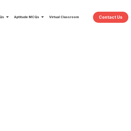
Contact Us
CQs
Aptitude MCQs
Virtual Classroom