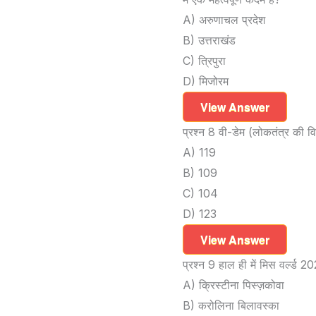
A) अरुणाचल प्रदेश
B) उत्तराखंड
C) त्रिपुरा
D) मिजोरम
View Answer
प्रश्न 8 वी-डेम (लोकतंत्र की विव
A) 119
B) 109
C) 104
D) 123
View Answer
प्रश्न 9 हाल ही में मिस वर्ल्ड
A) क्रिस्टीना पिस्ज़कोवा
B) करोलिना बिलावस्का