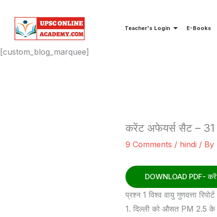
Skip
to
Teacher's Login
E-Books
content
[custom_blog_marquee]
करेंट अफेयर्स सैट – 3
9 Comments
/
hindi
/ By
DOWNLOAD PDF- करेंट अ
प्रश्न 1 विश्व वायु गुणवत्ता रिपो
1. दिल्ली को औसत PM 2.5 के साथ