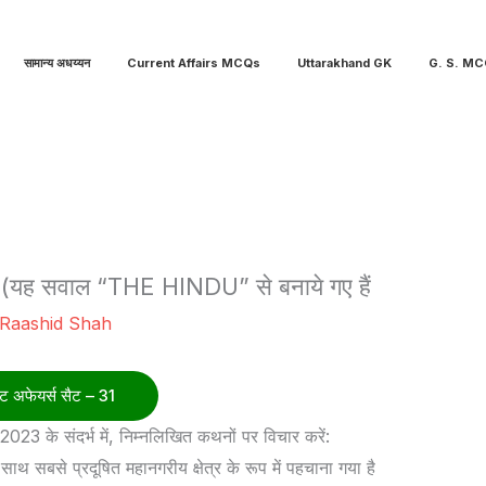
सामान्य अधय्यन
Current Affairs MCQs
Uttarakhand GK
G. S. M
1 (यह सवाल “THE HINDU” से बनाये गए हैं
Raashid Shah
फेयर्स सैट – 31
र्ट 2023 के संदर्भ में, निम्नलिखित कथनों पर विचार करें:
 सबसे प्रदूषित महानगरीय क्षेत्र के रूप में पहचाना गया है