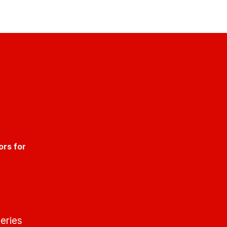
ors for
eries